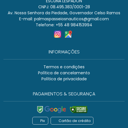
ESCUNA LESPADON
CNPJ: 08.495.383/0001-28
Av. Nossa Senhora da Piedade, Governador Celso Ramos
E-mail:
palmaspasseiosnauticos@gmail.com
Telefone: +55 48 984153994
INFORMAÇÕES
Termos e condições
Política de cancelamento
Política de privacidade
PAGAMENTOS & SEGURANÇA
Pix
Cartão de crédito