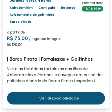
Duração: aprox. 4 horas
Próxima data
Anhatomirim
Com guia
Ratones
15/08/2026
Avistamento de golfinhos
Barco pirata
a partir de
R$ 75,00
/ ingresso integral
R$ 120,00
| Barco Pirata | Fortalezas + Golfinhos
Visite as históricas fortalezas das ilhas de
Anhatomirim e Ratones e navegue em busca dos
golfinhos à bordo do Barco Pirata Lespadon I
Ver disponibilidade