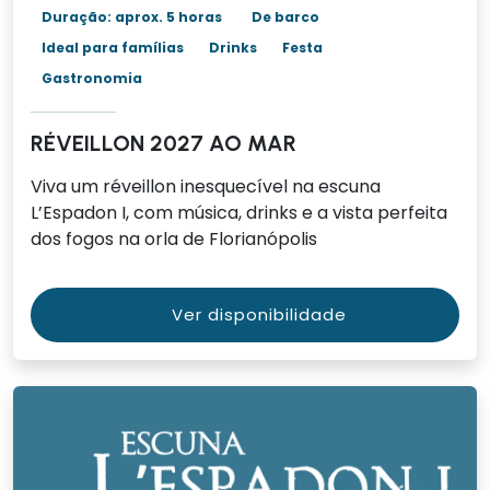
Duração: aprox. 5 horas
De barco
Ideal para famílias
Drinks
Festa
Gastronomia
RÉVEILLON 2027 AO MAR
Viva um réveillon inesquecível na escuna
L’Espadon I, com música, drinks e a vista perfeita
dos fogos na orla de Florianópolis
Ver disponibilidade