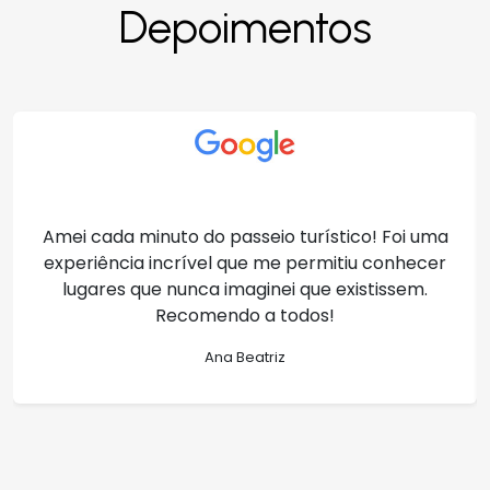
Depoimentos
Amei cada minuto do passeio turístico! Foi uma
experiência incrível que me permitiu conhecer
lugares que nunca imaginei que existissem.
Recomendo a todos!
Ana Beatriz