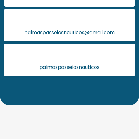
palmaspasseiosnauticos@gmail.com
palmaspasseiosnauticos