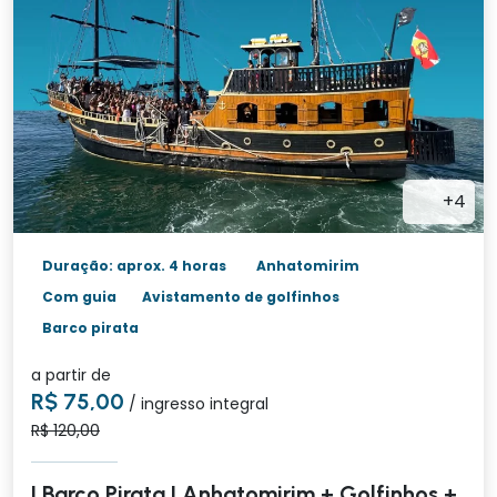
+4
Duração: aprox. 4 horas
Anhatomirim
Com guia
Avistamento de golfinhos
Barco pirata
a partir de
R$ 75,00
/ ingresso integral
R$ 120,00
| Barco Pirata | Anhatomirim + Golfinhos +